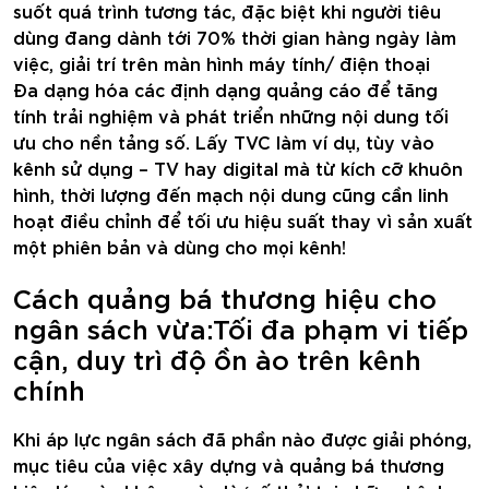
suốt quá trình tương tác, đặc biệt khi người tiêu
dùng đang dành tới 70% thời gian hàng ngày làm
việc, giải trí trên màn hình máy tính/ điện thoại
Đa dạng hóa các định dạng quảng cáo để tăng
tính trải nghiệm và phát triển những nội dung tối
ưu cho nền tảng số. Lấy TVC làm ví dụ, tùy vào
kênh sử dụng – TV hay digital mà từ kích cỡ khuôn
hình, thời lượng đến mạch nội dung cũng cần linh
hoạt điều chỉnh để tối ưu hiệu suất thay vì sản xuất
một phiên bản và dùng cho mọi kênh!
Cách quảng bá thương hiệu cho
ngân sách vừa:Tối đa phạm vi tiếp
cận, duy trì độ ồn ào trên kênh
chính
Khi áp lực ngân sách đã phần nào được giải phóng,
mục tiêu của việc xây dựng và quảng bá thương