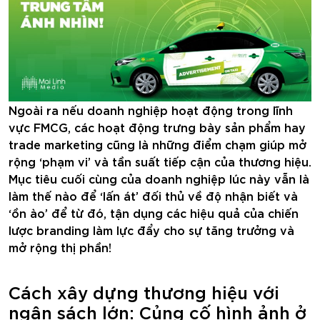
Ngoài ra nếu doanh nghiệp hoạt động trong lĩnh
vực FMCG, các hoạt động trưng bày sản phẩm hay
trade marketing cũng là những điểm chạm giúp mở
rộng ‘phạm vi’ và tần suất tiếp cận của thương hiệu.
Mục tiêu cuối cùng của doanh nghiệp lúc này vẫn là
làm thế nào để ‘lấn át’ đối thủ về độ nhận biết và
‘ồn ào’ để từ đó, tận dụng các hiệu quả của chiến
lược branding làm lực đẩy cho sự tăng trưởng và
mở rộng thị phần!
Cách xây dựng thương hiệu với
ngân sách lớn: Củng cố hình ảnh ở