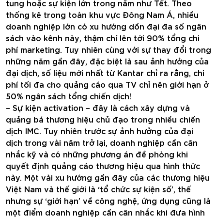
tung hoặc sự kiện lớn trong năm như Tết. Theo
thống kê trong toàn khu vực Đông Nam Á, nhiều
doanh nghiệp lớn có xu hướng dồn đại đa số ngân
sách vào kênh này, thậm chí lên tới 90% tổng chi
phí marketing. Tuy nhiên cùng với sự thay đổi trong
những năm gần đây, đặc biệt là sau ảnh hưởng của
đại dịch, số liệu mới nhất từ Kantar chỉ ra rằng, chi
phí tối đa cho quảng cáo qua TV chỉ nên giới hạn ở
50% ngân sách tổng chiến dịch!
– Sự kiện activation – đây là cách xây dựng và
quảng bá thương hiệu chủ đạo trong nhiều chiến
dịch IMC. Tuy nhiên trước sự ảnh hưởng của đại
dịch trong vài năm trở lại, doanh nghiệp cần cân
nhắc kỹ và có những phương án đề phòng khi
quyết định quảng cáo thương hiệu qua hình thức
này. Một vài xu hướng gần đây của các thương hiệu
Việt Nam và thế giới là ‘tổ chức sự kiện số’, thế
nhưng sự ‘giới hạn’ về công nghệ, ứng dụng cũng là
một điểm doanh nghiệp cần cân nhắc khi đưa hình