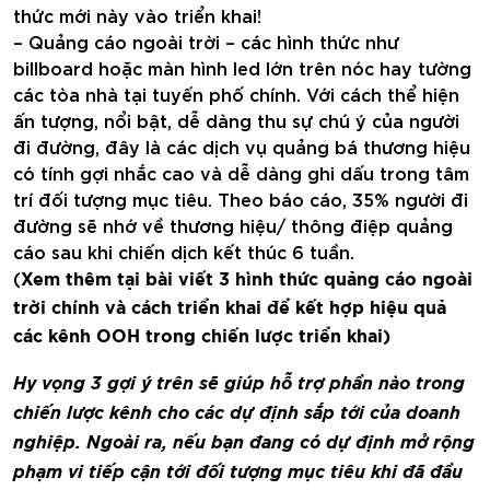
thức mới này vào triển khai!
– Quảng cáo ngoài trời – các hình thức như
billboard hoặc màn hình led lớn trên nóc hay tường
các tòa nhà tại tuyến phố chính. Với cách thể hiện
ấn tượng, nổi bật, dễ dàng thu sự chú ý của người
đi đường, đây là các dịch vụ quảng bá thương hiệu
có tính gợi nhắc cao và dễ dàng ghi dấu trong tâm
trí đối tượng mục tiêu. Theo báo cáo, 35% người đi
đường sẽ nhớ về thương hiệu/ thông điệp quảng
cáo sau khi chiến dịch kết thúc 6 tuần.
(
Xem thêm tại bài viết 3 hình thức quảng cáo ngoài
trời chính và cách triển khai để kết hợp hiệu quả
các kênh OOH trong chiến lược triển khai)
Hy vọng 3 gợi ý trên sẽ giúp hỗ trợ phần nào trong
chiến lược kênh cho các dự định sắp tới của doanh
nghiệp. Ngoài ra, nếu bạn đang có dự định mở rộng
phạm vi tiếp cận tới đối tượng mục tiêu khi đã đầu