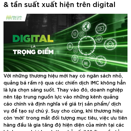
& tần suất xuất hiện trên digital
Với những thương hiệu mới hay có ngân sách nhỏ,
quảng bá rầm rộ qua các chiến dịch IMC không hẳn
là lựa chọn sáng suốt. Thay vào đó, doanh nghiệp
nên tập trung nguồn lực vào những kênh quảng
cáo chính và định nghĩa về giá trị sản phẩm/ dịch
vụ để tạo sự chú ý. Suy cho cùng, khi thương hiệu
còn ‘mới’ trong mắt đối tượng mục tiêu, việc ưu tiên
hàng đầu là gia tăng độ hiện diện của mình tại các