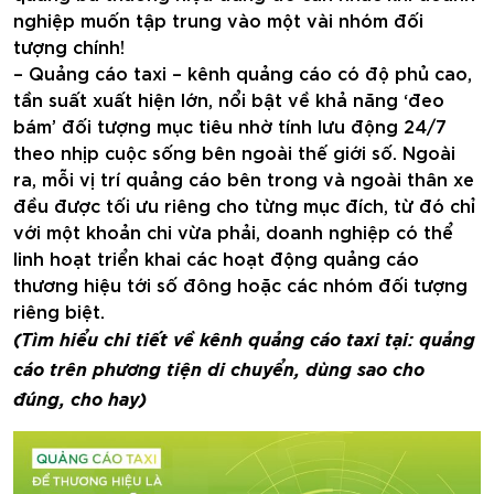
nghiệp muốn tập trung vào một vài nhóm đối
tượng chính!
– Quảng cáo taxi – kênh quảng cáo có độ phủ cao,
tần suất xuất hiện lớn, nổi bật về khả năng ‘đeo
bám’ đối tượng mục tiêu nhờ tính lưu động 24/7
theo nhịp cuộc sống bên ngoài thế giới số. Ngoài
ra, mỗi vị trí quảng cáo bên trong và ngoài thân xe
đều được tối ưu riêng cho từng mục đích, từ đó chỉ
với một khoản chi vừa phải, doanh nghiệp có thể
linh hoạt triển khai các hoạt động quảng cáo
thương hiệu tới số đông hoặc các nhóm đối tượng
riêng biệt.
(Tìm hiểu chi tiết về kênh quảng cáo taxi tại: quảng
cáo trên phương tiện di chuyển, dùng sao cho
đúng, cho hay)