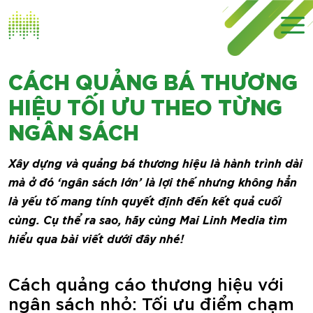
CÁCH QUẢNG BÁ THƯƠNG
HIỆU TỐI ƯU THEO TỪNG
NGÂN SÁCH
Xây dựng và quảng bá thương hiệu là hành trình dài
mà ở đó ‘ngân sách lớn’ là lợi thế nhưng không hẳn
là yếu tố mang tính quyết định đến kết quả cuối
cùng. Cụ thể ra sao, hãy cùng Mai Linh Media tìm
hiểu qua bài viết dưới đây nhé!
Cách quảng cáo thương hiệu với
ngân sách nhỏ: Tối ưu điểm chạm